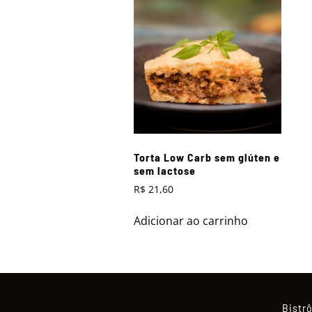
Torta Low Carb sem glúten e
sem lactose
R$
21,60
Adicionar ao carrinho
Bistr