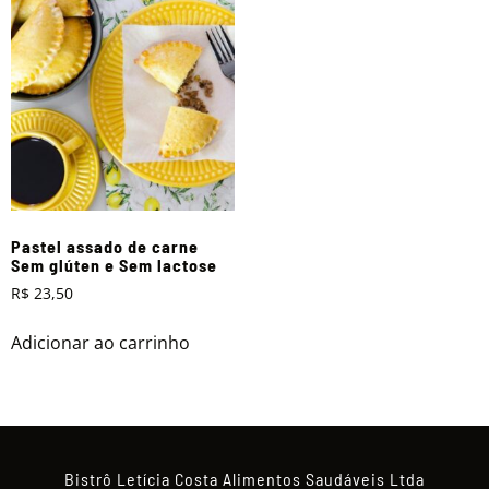
Pastel assado de carne
Sem glúten e Sem lactose
R$
23,50
Adicionar ao carrinho
Bistrô Letícia Costa Alimentos Saudáveis Ltda